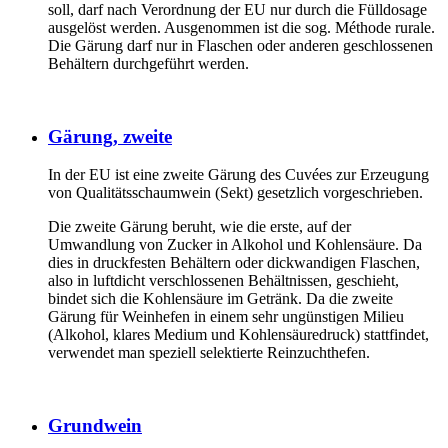
soll, darf nach Verordnung der EU nur durch die Fülldosage
ausgelöst werden. Ausgenommen ist die sog. Méthode rurale.
Die Gärung darf nur in Flaschen oder anderen geschlossenen
Behältern durchgeführt werden.
Gärung, zweite
In der EU ist eine zweite Gärung des Cuvées zur Erzeugung
von Qualitätsschaumwein (Sekt) gesetzlich vorgeschrieben.
Die zweite Gärung beruht, wie die erste, auf der
Umwandlung von Zucker in Alkohol und Kohlensäure. Da
dies in druckfesten Behältern oder dickwandigen Flaschen,
also in luftdicht verschlossenen Behältnissen, geschieht,
bindet sich die Kohlensäure im Getränk. Da die zweite
Gärung für Weinhefen in einem sehr ungünstigen Milieu
(Alkohol, klares Medium und Kohlensäuredruck) stattfindet,
verwendet man speziell selektierte Reinzuchthefen.
Grundwein