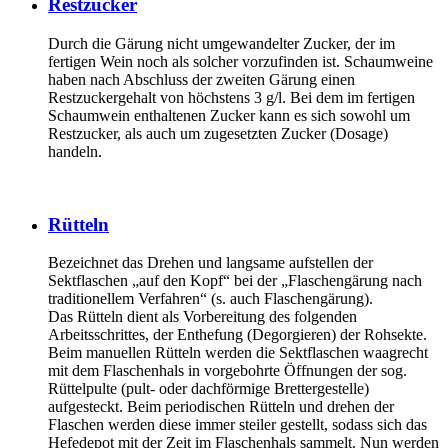
Restzucker
Durch die Gärung nicht umgewandelter Zucker, der im
fertigen Wein noch als solcher vorzufinden ist. Schaumweine
haben nach Abschluss der zweiten Gärung einen
Restzuckergehalt von höchstens 3 g/l. Bei dem im fertigen
Schaumwein enthaltenen Zucker kann es sich sowohl um
Restzucker, als auch um zugesetzten Zucker (Dosage)
handeln.
Rütteln
Bezeichnet das Drehen und langsame aufstellen der
Sektflaschen „auf den Kopf“ bei der „Flaschengärung nach
traditionellem Verfahren“ (s. auch Flaschengärung).
Das Rütteln dient als Vorbereitung des folgenden
Arbeitsschrittes, der Enthefung (Degorgieren) der Rohsekte.
Beim manuellen Rütteln werden die Sektflaschen waagrecht
mit dem Flaschenhals in vorgebohrte Öffnungen der sog.
Rüttelpulte (pult- oder dachförmige Brettergestelle)
aufgesteckt. Beim periodischen Rütteln und drehen der
Flaschen werden diese immer steiler gestellt, sodass sich das
Hefedepot mit der Zeit im Flaschenhals sammelt. Nun werden