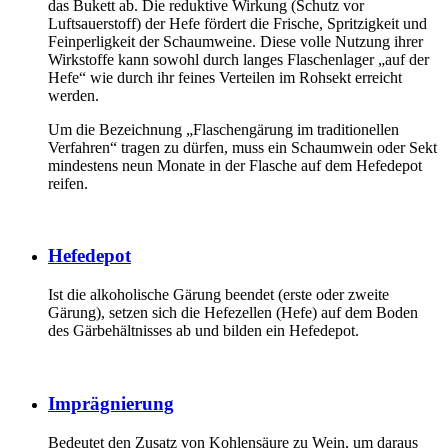
das Bukett ab. Die reduktive Wirkung (Schutz vor
Luftsauerstoff) der Hefe fördert die Frische, Spritzigkeit und
Feinperligkeit der Schaumweine. Diese volle Nutzung ihrer
Wirkstoffe kann sowohl durch langes Flaschenlager „auf der
Hefe“ wie durch ihr feines Verteilen im Rohsekt erreicht
werden.
Um die Bezeichnung „Flaschengärung im traditionellen
Verfahren“ tragen zu dürfen, muss ein Schaumwein oder Sekt
mindestens neun Monate in der Flasche auf dem Hefedepot
reifen.
Hefedepot
Ist die alkoholische Gärung beendet (erste oder zweite
Gärung), setzen sich die Hefezellen (Hefe) auf dem Boden
des Gärbehältnisses ab und bilden ein Hefedepot.
Imprägnierung
Bedeutet den Zusatz von Kohlensäure zu Wein, um daraus