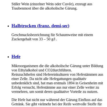
Stiller Wein (einzelner Wein oder Cuvée), erzeugt aus
Traubenmost über die alkoholische Gärung.
Halbtrocken (franz. demi-sec)
Geschmacksbezeichnung für Schaumweine mit einem
Zuckergehalt von 33 – 50 g/l .
Hefe
Mikroorganismen die die alkoholische Gärung unter Bildung
von Ethylalkohol und CO2durchführen.
Reinzuchthefen sind Hefereinkulturen von Hefestämmen aus
einer Zelle. Da nicht alle Hefegattungen qualitativ
unbedenklich sind, hat man erstmals 1894 in Geisenheim mit
Erfolg versucht, Hefestämme aus nur einer Zelle weiter zu
vermehren, um somit deren qualitative Vorteile zu nutzen.
Die Hefe hat nicht nur während der Gärung Einfluss auf das
Getränk. Sie gibt vielmehr bei der Reife wertvolle Stoffe für