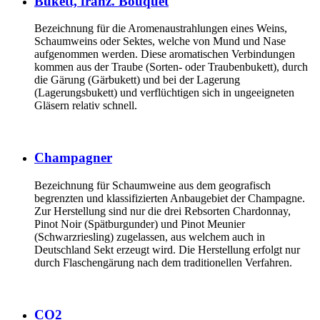
Bukett, franz. Bouquet
Bezeichnung für die Aromenaustrahlungen eines Weins,
Schaumweins oder Sektes, welche von Mund und Nase
aufgenommen werden. Diese aromatischen Verbindungen
kommen aus der Traube (Sorten- oder Traubenbukett), durch
die Gärung (Gärbukett) und bei der Lagerung
(Lagerungsbukett) und verflüchtigen sich in ungeeigneten
Gläsern relativ schnell.
Champagner
Bezeichnung für Schaumweine aus dem geografisch
begrenzten und klassifizierten Anbaugebiet der Champagne.
Zur Herstellung sind nur die drei Rebsorten Chardonnay,
Pinot Noir (Spätburgunder) und Pinot Meunier
(Schwarzriesling) zugelassen, aus welchem auch in
Deutschland Sekt erzeugt wird. Die Herstellung erfolgt nur
durch Flaschengärung nach dem traditionellen Verfahren.
CO2