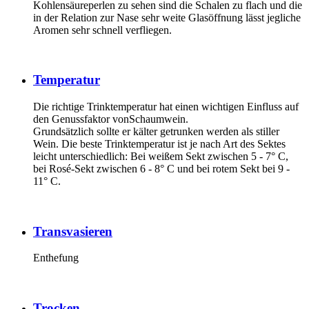
Kohlensäureperlen zu sehen sind die Schalen zu flach und die
in der Relation zur Nase sehr weite Glasöffnung lässt jegliche
Aromen sehr schnell verfliegen.
Temperatur
Die richtige Trinktemperatur hat einen wichtigen Einfluss auf
den Genussfaktor vonSchaumwein.
Grundsätzlich sollte er kälter getrunken werden als stiller
Wein. Die beste Trinktemperatur ist je nach Art des Sektes
leicht unterschiedlich: Bei weißem Sekt zwischen 5 - 7° C,
bei Rosé-Sekt zwischen 6 - 8° C und bei rotem Sekt bei 9 -
11° C.
Transvasieren
Enthefung
Trocken