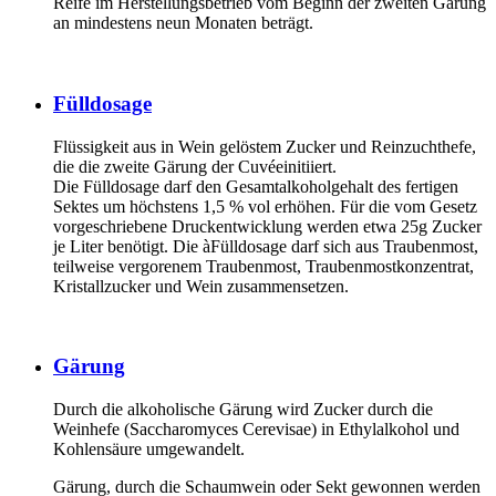
Reife im Herstellungsbetrieb vom Beginn der zweiten Gärung
an mindestens neun Monaten beträgt.
Fülldosage
Flüssigkeit aus in Wein gelöstem Zucker und Reinzuchthefe,
die die zweite Gärung der Cuvéeinitiiert.
Die Fülldosage darf den Gesamtalkoholgehalt des fertigen
Sektes um höchstens 1,5 % vol erhöhen. Für die vom Gesetz
vorgeschriebene Druckentwicklung werden etwa 25g Zucker
je Liter benötigt. Die àFülldosage darf sich aus Traubenmost,
teilweise vergorenem Traubenmost, Traubenmostkonzentrat,
Kristallzucker und Wein zusammensetzen.
Gärung
Durch die alkoholische Gärung wird Zucker durch die
Weinhefe (Saccharomyces Cerevisae) in Ethylalkohol und
Kohlensäure umgewandelt.
Gärung, durch die Schaumwein oder Sekt gewonnen werden