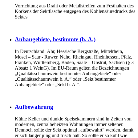
Vorrichtung aus Draht oder Metallstreifen zum Festhalten des
Korkens der Sektflasche entgegen des Kohlensäuredrucks des
Sektes.
Anbaugebiete, bestimmte (b. A.)
In Deutschland Ahr, Hessische Bergstraße, Mittelrhein,
Mosel – Saar - Ruwer, Nahe, Rheingau, Rheinhessen, Pfalz,
Franken, Württemberg, Baden, Saale – Unstrut, Sachsen (§ 3
Absatz 1 WeinG). Im EU-Raum gelten die Bezeichnungen
„Qualitätsschaumwein bestimmter Anbaugebiete“ oder
„Qualitätsschaumwein b. A.“ oder „Sekt bestimmter
Anbaugebiete“ oder „Sekt b. A.“.
Aufbewahrung
Kühle Keller und dunkle Speisekammern sind in Zeiten von
modernen, zentralbeheizten Wohnungen immer seltener.
Dennoch sollte der Sekt optimal „aufbewahrt“ werden, damit
er sich länger jung und frisch hält. So sollte er so kühl wie