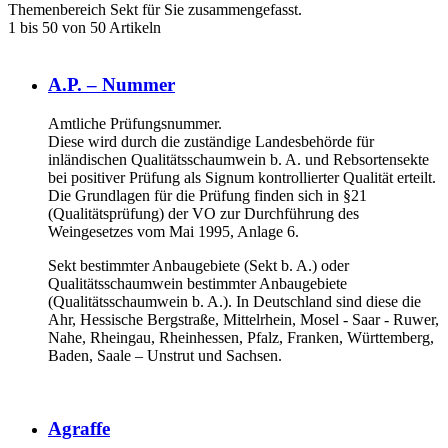
Themenbereich Sekt für Sie zusammengefasst.
1 bis 50 von 50 Artikeln
A.P. – Nummer
Amtliche Prüfungsnummer.
Diese wird durch die zuständige Landesbehörde für
inländischen Qualitätsschaumwein b. A. und Rebsortensekte
bei positiver Prüfung als Signum kontrollierter Qualität erteilt.
Die Grundlagen für die Prüfung finden sich in §21
(Qualitätsprüfung) der VO zur Durchführung des
Weingesetzes vom Mai 1995, Anlage 6.
Sekt bestimmter Anbaugebiete (Sekt b. A.) oder
Qualitätsschaumwein bestimmter Anbaugebiete
(Qualitätsschaumwein b. A.). In Deutschland sind diese die
Ahr, Hessische Bergstraße, Mittelrhein, Mosel - Saar - Ruwer,
Nahe, Rheingau, Rheinhessen, Pfalz, Franken, Württemberg,
Baden, Saale – Unstrut und Sachsen.
Agraffe