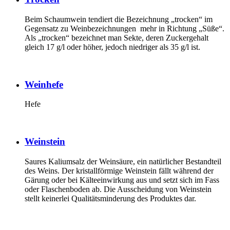
Beim Schaumwein tendiert die Bezeichnung „trocken“ im
Gegensatz zu Weinbezeichnungen mehr in Richtung „Süße“.
Als „trocken“ bezeichnet man Sekte, deren Zuckergehalt
gleich 17 g/l oder höher, jedoch niedriger als 35 g/l ist.
Weinhefe
Hefe
Weinstein
Saures Kaliumsalz der Weinsäure, ein natürlicher Bestandteil
des Weins. Der kristallförmige Weinstein fällt während der
Gärung oder bei Kälteeinwirkung aus und setzt sich im Fass
oder Flaschenboden ab. Die Ausscheidung von Weinstein
stellt keinerlei Qualitätsminderung des Produktes dar.