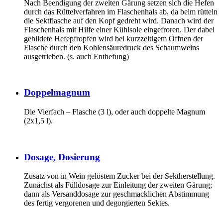
Nach Beendigung der zweiten Gärung setzen sich die Hefen
durch das Rüttelverfahren im Flaschenhals ab, da beim rütteln
die Sektflasche auf den Kopf gedreht wird. Danach wird der
Flaschenhals mit Hilfe einer Kühlsole eingefroren. Der dabei
gebildete Hefepfropfen wird bei kurzzeitigem Öffnen der
Flasche durch den Kohlensäuredruck des Schaumweins
ausgetrieben. (s. auch Enthefung)
Doppelmagnum
Die Vierfach – Flasche (3 l), oder auch doppelte Magnum
(2x1,5 l).
Dosage, Dosierung
Zusatz von in Wein gelöstem Zucker bei der Sektherstellung.
Zunächst als Fülldosage zur Einleitung der zweiten Gärung;
dann als Versanddosage zur geschmacklichen Abstimmung
des fertig vergorenen und degorgierten Sektes.