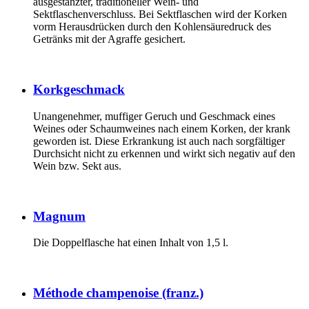
ausgestanzter, traditioneller Wein- und
Sektflaschenverschluss. Bei Sektflaschen wird der Korken
vorm Herausdrücken durch den Kohlensäuredruck des
Getränks mit der Agraffe gesichert.
Korkgeschmack
Unangenehmer, muffiger Geruch und Geschmack eines
Weines oder Schaumweines nach einem Korken, der krank
geworden ist. Diese Erkrankung ist auch nach sorgfältiger
Durchsicht nicht zu erkennen und wirkt sich negativ auf den
Wein bzw. Sekt aus.
Magnum
Die Doppelflasche hat einen Inhalt von 1,5 l.
Méthode champenoise (franz.)