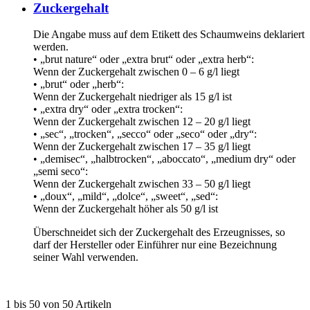
Zuckergehalt
Die Angabe muss auf dem Etikett des Schaumweins deklariert
werden.
• „brut nature“ oder „extra brut“ oder „extra herb“:
Wenn der Zuckergehalt zwischen 0 – 6 g/l liegt
• „brut“ oder „herb“:
Wenn der Zuckergehalt niedriger als 15 g/l ist
• „extra dry“ oder „extra trocken“:
Wenn der Zuckergehalt zwischen 12 – 20 g/l liegt
• „sec“, „trocken“, „secco“ oder „seco“ oder „dry“:
Wenn der Zuckergehalt zwischen 17 – 35 g/l liegt
• „demisec“, „halbtrocken“, „aboccato“, „medium dry“ oder
„semi seco“:
Wenn der Zuckergehalt zwischen 33 – 50 g/l liegt
• „doux“, „mild“, „dolce“, „sweet“, „sed“:
Wenn der Zuckergehalt höher als 50 g/l ist
Überschneidet sich der Zuckergehalt des Erzeugnisses, so
darf der Hersteller oder Einführer nur eine Bezeichnung
seiner Wahl verwenden.
1 bis 50 von 50 Artikeln