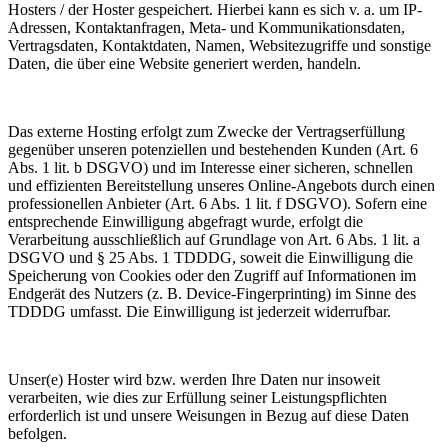
Hosters / der Hoster gespeichert. Hierbei kann es sich v. a. um IP-
Adressen, Kontaktanfragen, Meta- und Kommunikationsdaten,
Vertragsdaten, Kontaktdaten, Namen, Websitezugriffe und sonstige
Daten, die über eine Website generiert werden, handeln.
Das externe Hosting erfolgt zum Zwecke der Vertragserfüllung
gegenüber unseren potenziellen und bestehenden Kunden (Art. 6
Abs. 1 lit. b DSGVO) und im Interesse einer sicheren, schnellen
und effizienten Bereitstellung unseres Online-Angebots durch einen
professionellen Anbieter (Art. 6 Abs. 1 lit. f DSGVO). Sofern eine
entsprechende Einwilligung abgefragt wurde, erfolgt die
Verarbeitung ausschließlich auf Grundlage von Art. 6 Abs. 1 lit. a
DSGVO und § 25 Abs. 1 TDDDG, soweit die Einwilligung die
Speicherung von Cookies oder den Zugriff auf Informationen im
Endgerät des Nutzers (z. B. Device-Fingerprinting) im Sinne des
TDDDG umfasst. Die Einwilligung ist jederzeit widerrufbar.
Unser(e) Hoster wird bzw. werden Ihre Daten nur insoweit
verarbeiten, wie dies zur Erfüllung seiner Leistungspflichten
erforderlich ist und unsere Weisungen in Bezug auf diese Daten
befolgen.