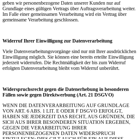
geben wir personenbezogene Daten unserer Kunden nur auf
Grundlage eines gültigen Vertrags über Auftragsverarbeitung weiter.
Im Falle einer gemeinsamen Verarbeitung wird ein Vertrag über
gemeinsame Verarbeitung geschlossen.
Widerruf Ihrer Einwilligung zur Datenverarbeitung
Viele Datenverarbeitungsvorgänge sind nur mit Ihrer ausdrücklichen
Einwilligung möglich. Sie können eine bereits erteilte Einwilligung
jederzeit widerrufen. Die Rechtmäßigkeit der bis zum Widerruf
erfolgten Datenverarbeitung bleibt vom Widerruf unberührt.
Widerspruchsrecht gegen die Datenerhebung in besonderen
Fällen sowie gegen Direktwerbung (Art. 21 DSGVO)
WENN DIE DATENVERARBEITUNG AUF GRUNDLAGE
VON ART. 6 ABS. 1 LIT. E ODER F DSGVO ERFOLGT,
HABEN SIE JEDERZEIT DAS RECHT, AUS GRÜNDEN, DIE
SICH AUS IHRER BESONDEREN SITUATION ERGEBEN,
GEGEN DIE VERARBEITUNG IHRER
PERSONENBEZOGENEN DATEN WIDERSPRUCH
EINZULEGEN; DIES GILT AUCH FÜR EIN AUF DIESE