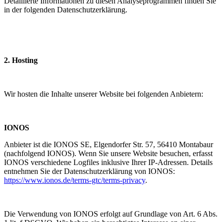
Detaillierte Informationen zu diesen Analyseprogrammen finden Sie
in der folgenden Datenschutzerklärung.
2. Hosting
Wir hosten die Inhalte unserer Website bei folgenden Anbietern:
IONOS
Anbieter ist die IONOS SE, Elgendorfer Str. 57, 56410 Montabaur
(nachfolgend IONOS). Wenn Sie unsere Website besuchen, erfasst
IONOS verschiedene Logfiles inklusive Ihrer IP-Adressen. Details
entnehmen Sie der Datenschutzerklärung von IONOS:
https://www.ionos.de/terms-gtc/terms-privacy
.
Die Verwendung von IONOS erfolgt auf Grundlage von Art. 6 Abs.