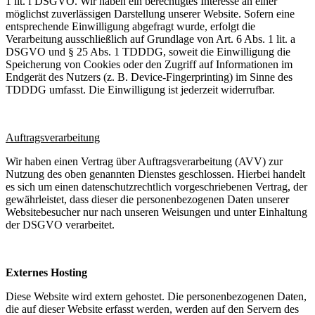
1 lit. f DSGVO. Wir haben ein berechtigtes Interesse an einer
möglichst zuverlässigen Darstellung unserer Website. Sofern eine
entsprechende Einwilligung abgefragt wurde, erfolgt die
Verarbeitung ausschließlich auf Grundlage von Art. 6 Abs. 1 lit. a
DSGVO und § 25 Abs. 1 TDDDG, soweit die Einwilligung die
Speicherung von Cookies oder den Zugriff auf Informationen im
Endgerät des Nutzers (z. B. Device-Fingerprinting) im Sinne des
TDDDG umfasst. Die Einwilligung ist jederzeit widerrufbar.
Auftragsverarbeitung
Wir haben einen Vertrag über Auftragsverarbeitung (AVV) zur
Nutzung des oben genannten Dienstes geschlossen. Hierbei handelt
es sich um einen datenschutzrechtlich vorgeschriebenen Vertrag, der
gewährleistet, dass dieser die personenbezogenen Daten unserer
Websitebesucher nur nach unseren Weisungen und unter Einhaltung
der DSGVO verarbeitet.
Externes Hosting
Diese Website wird extern gehostet. Die personenbezogenen Daten,
die auf dieser Website erfasst werden, werden auf den Servern des