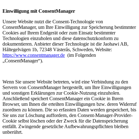
Einwilligung mit ConsentManager
Unsere Website nutzt die Consent-Technologie von
ConsentManager, um Ihre Einwilligung zur Speicherung bestimmter
Cookies auf Ihrem Endgerät oder zum Einsatz bestimmter
Technologien einzuholen und diese datenschutzkonform zu
dokumentieren. Anbieter dieser Technologie ist die Jaohawi AB,
Håltegelvägen 1b, 72348 Västerås, Schweden, Website:
https://www.consentmanager.de
(im Folgenden
„ConsentManager“).
Wenn Sie unsere Website betreten, wird eine Verbindung zu den
Servern von ConsentManager hergestellt, um Ihre Einwilligungen
und sonstigen Erklärungen zur Cookie-Nutzung einzuholen.
Anschließend speichert ConsentManager ein Cookie in Ihrem
Browser, um Ihnen die erteilten Einwilligungen bzw. deren Widerruf
zuordnen zu können. Die so erfassten Daten werden gespeichert, bis
Sie uns zur Löschung auffordern, den Consent-Manager-Provider-
Cookie selbst löschen oder der Zweck für die Datenspeicherung
entfällt. Zwingende gesetzliche Aufbewahrungspflichten bleiben
unberührt.